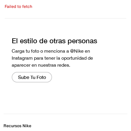
Failed to fetch
Escribe una evaluación
No hay reseñas aún.
Recursos Nike