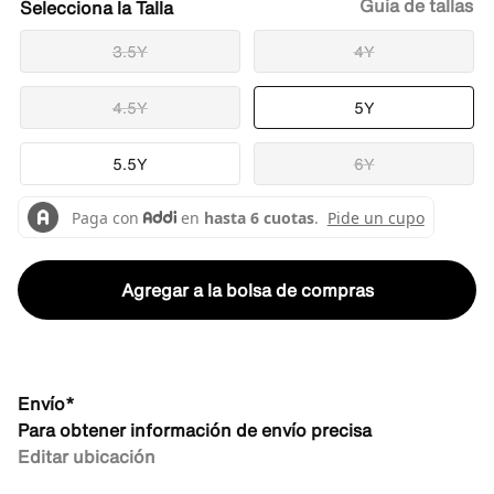
Guía de tallas
Talla
3.5Y
4Y
4.5Y
5Y
5.5Y
6Y
Agregar a la bolsa de compras
Envío*
Para obtener información de envío precisa
Editar ubicación