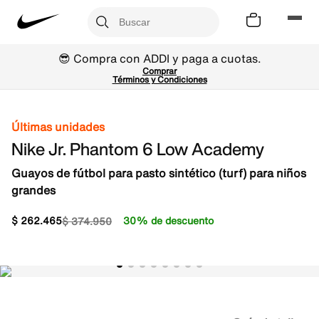
😎 Compra con ADDI y paga a cuotas.
Comprar
Términos y Condiciones
Últimas unidades
Nike Jr. Phantom 6 Low Academy
Guayos de fútbol para pasto sintético (turf) para niños
grandes
$
262
.
465
30% de descuento
$
374
.
950