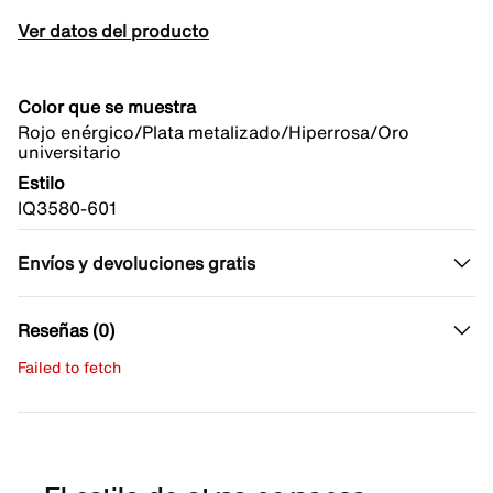
Ver datos del producto
Color que se muestra
Rojo enérgico/Plata metalizado/Hiperrosa/Oro
universitario
Estilo
IQ3580-601
Envíos y devoluciones gratis
Reseñas (0)
Failed to fetch
Escribe una evaluación
No hay reseñas aún.