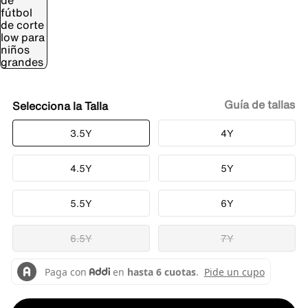
Guía de tallas
Talla
3.5Y
4Y
4.5Y
5Y
5.5Y
6Y
6.5Y
7Y