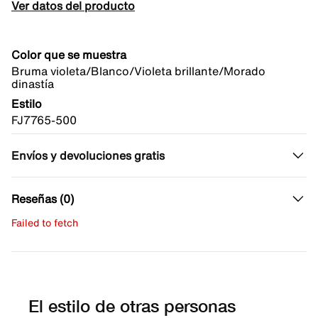
Ver datos del producto
Color que se muestra
Bruma violeta/Blanco/Violeta brillante/Morado
dinastía
Estilo
FJ7765-500
Envíos y devoluciones gratis
Reseñas (0)
Failed to fetch
Escribe una evaluación
No hay reseñas aún.