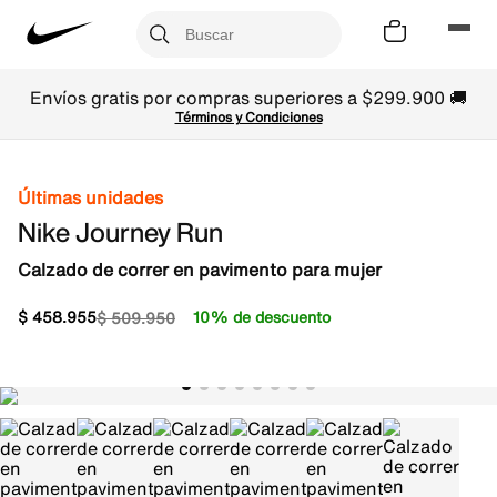
Envíos gratis por compras superiores a $299.900 🚚
Términos y Condiciones
Últimas unidades
Nike Journey Run
Calzado de correr en pavimento para mujer
$
458
.
955
10% de descuento
$
509
.
950