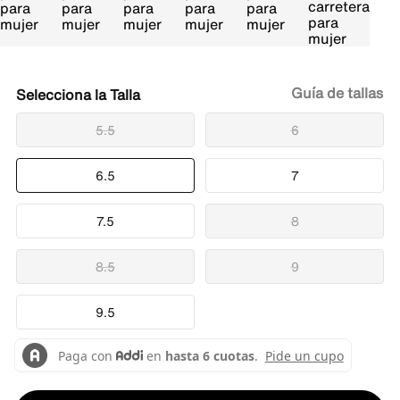
Guía de tallas
Talla
5.5
6
6.5
7
7.5
8
8.5
9
9.5