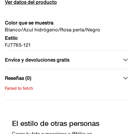
Ver datos del producto
Color que se muestra
Blanco/Azul hidrógeno/Rosa perla/Negro
Estilo
FJ7765-121
Envíos y devoluciones gratis
Reseñas (0)
Failed to fetch
Escribe una evaluación
No hay reseñas aún.