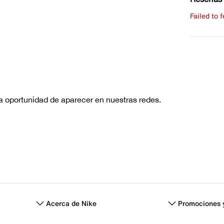
Failed to 
Escribe 
No hay re
Acerca de Nike
Promociones 