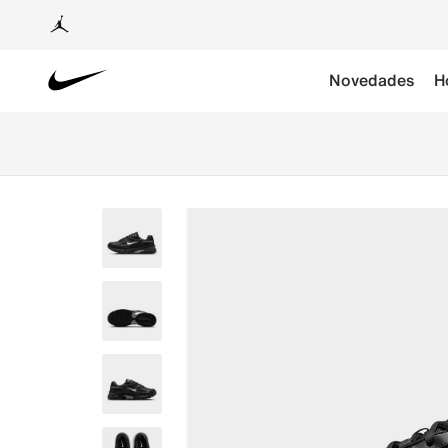
Novedades
H