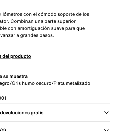
kilómetros con el cómodo soporte de los
tiator. Combinan una parte superior
able con amortiguación suave para que
vanzar a grandes pasos.
s del producto
e se muestra
gro/Gris humo oscuro/Plata metalizado
001
 devoluciones gratis
(0)