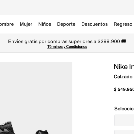
ombre
Mujer
Niños
Deporte
Descuentos
Regreso 
Envíos gratis por compras superiores a $299.900 🚚
Términos y Condiciones
Nike In
Calzado
$
549
.
95