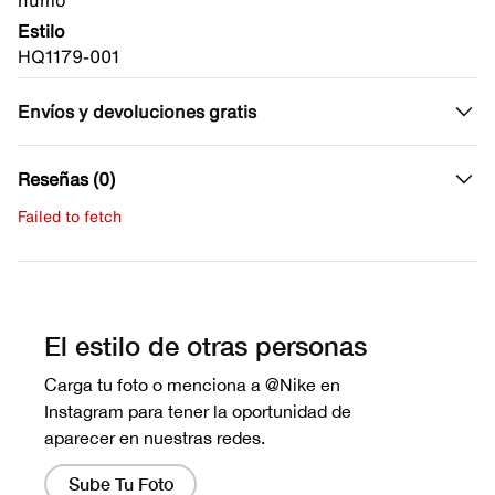
humo
Estilo
HQ1179-001
Envíos y devoluciones gratis
Reseñas (0)
Failed to fetch
Escribe una evaluación
No hay reseñas aún.