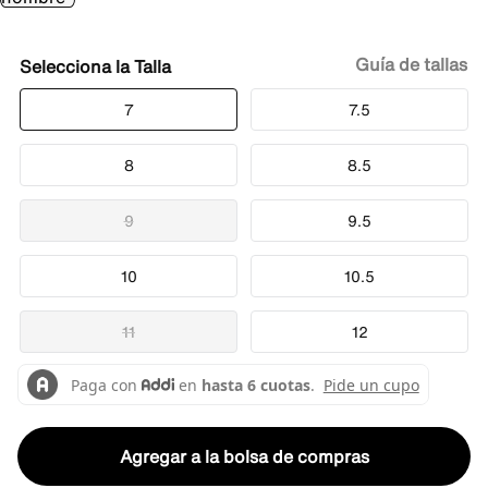
Guía de tallas
Talla
7
7.5
8
8.5
9
9.5
10
10.5
11
12
Agregar a la bolsa de compras