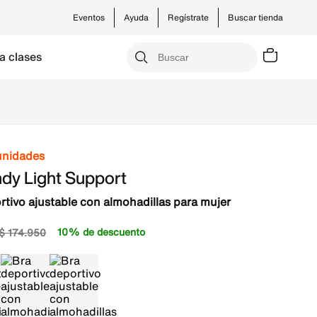
Eventos
Ayuda
Regístrate
Buscar tienda
a clases
unidades
ndy Light Support
rtivo ajustable con almohadillas para mujer
10% de descuento
$
174
.
950