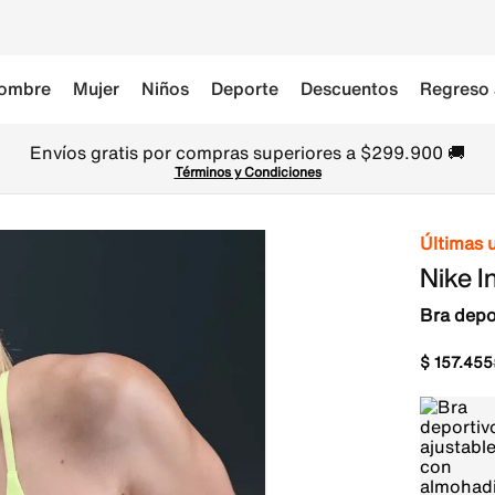
ombre
Mujer
Niños
Deporte
Descuentos
Regreso 
Envíos gratis por compras superiores a $299.900 🚚
Términos y Condiciones
Últimas 
Nike I
Bra depo
$
157
.
455