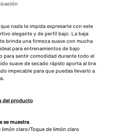
bicación
 que nada te impida expresarte con este
tivo elegante y de perfil bajo. La baja
 te brinda una firmeza suave con mucha
, ideal para entrenamientos de bajo
o para sentir comodidad durante todo el
ejido suave de secado rápido aporta al bra
do impecable para que puedas llevarlo a
a.
s del producto
e se muestra
 limón claro/Toque de limón claro