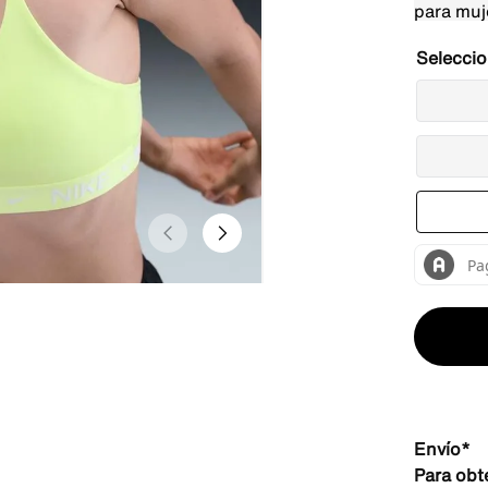
Envío*
Para obt