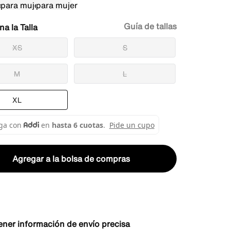
Guía de tallas
Talla
XS
S
M
L
XL
Agregar a la bolsa de compras
ener información de envío precisa