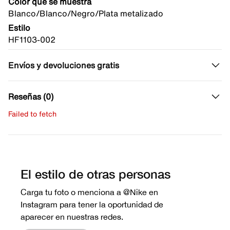
Color que se muestra
Blanco/Blanco/Negro/Plata metalizado
Estilo
HF1103-002
Envíos y devoluciones gratis
Reseñas (0)
Failed to fetch
Escribe una evaluación
No hay reseñas aún.