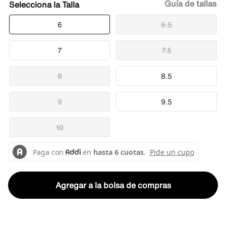
Guía de tallas
Talla
6
6.5
7
7.5
8
8.5
9
9.5
10
Agregar a la bolsa de compras