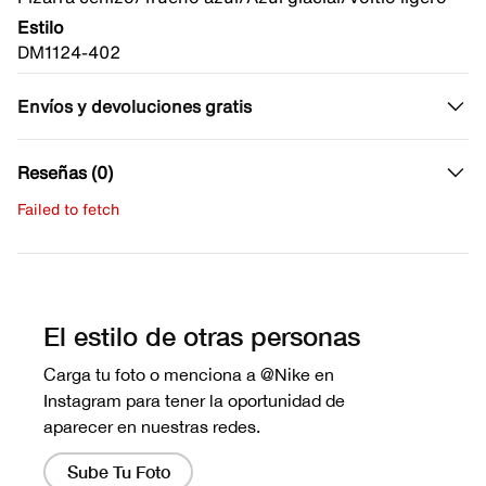
Estilo
DM1124-402
Envíos y devoluciones gratis
Reseñas (0)
Failed to fetch
Escribe una evaluación
No hay reseñas aún.