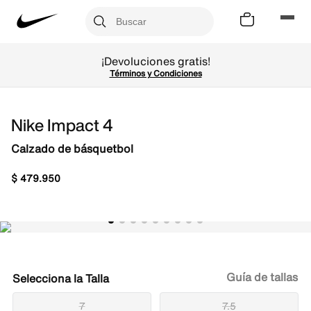
¡Devoluciones gratis!
Términos y Condiciones
Nike Impact 4
Calzado de básquetbol
$
479
.
950
Guía de tallas
Talla
7
7.5