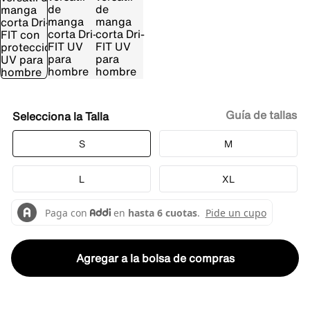
Guía de tallas
Talla
S
M
L
XL
Agregar a la bolsa de compras