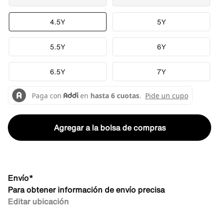
4.5Y
5Y
5.5Y
6Y
6.5Y
7Y
Agregar a la bolsa de compras
Envío*
Para obtener información de envío precisa
Editar ubicación