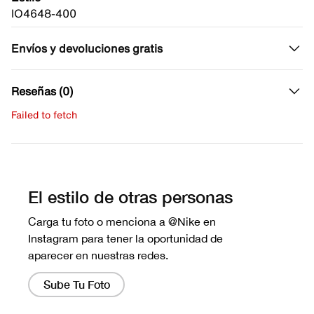
IO4648-400
Envíos y devoluciones gratis
Reseñas (0)
Failed to fetch
Escribe una evaluación
No hay reseñas aún.