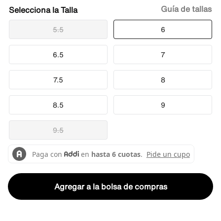
Guía de tallas
Talla
5.5
6
6.5
7
7.5
8
8.5
9
9.5
Agregar a la bolsa de compras