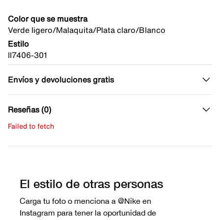
Color que se muestra
Verde ligero/Malaquita/Plata claro/Blanco
Estilo
II7406-301
Envíos y devoluciones gratis
Reseñas (0)
Failed to fetch
Escribe una evaluación
No hay reseñas aún.