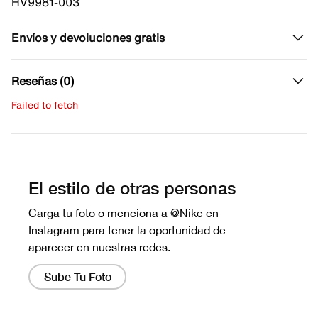
HV9981-003
Envíos y devoluciones gratis
Reseñas (0)
Failed to fetch
Escribe una evaluación
No hay reseñas aún.