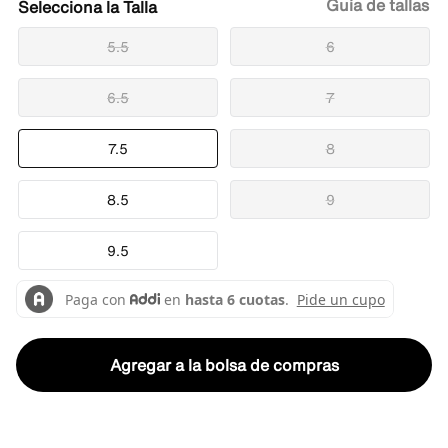
Guía de tallas
Talla
5.5
6
6.5
7
7.5
8
8.5
9
9.5
Agregar a la bolsa de compras