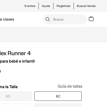
Eventos
Ayuda
Regístrate
Buscar tienda
a clases
lex Runner 4
para bebé e infantil
0
Guía de tallas
Talla
5C
6C