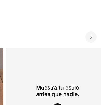
señas aún.