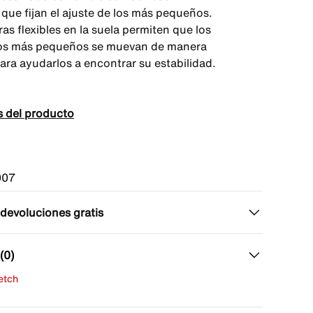
 que fijan el ajuste de los más pequeños.
as flexibles en la suela permiten que los
los más pequeños se muevan de manera
ara ayudarlos a encontrar su estabilidad.
s del producto
007
 devoluciones gratis
(0)
fetch
una evaluación