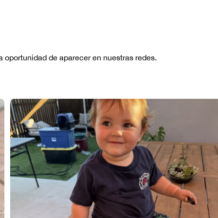
No hay re