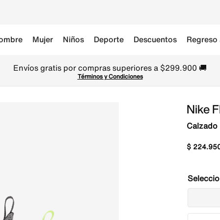
ombre
Mujer
Niños
Deporte
Descuentos
Regreso 
Envíos gratis por compras superiores a $299.900 🚚
Términos y Condiciones
Nike F
Calzado 
$
224
.
95