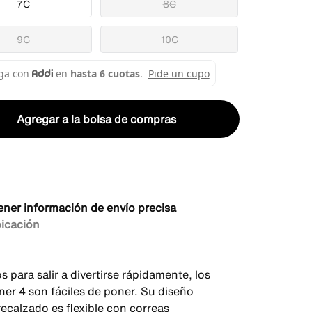
7C
8C
9C
10C
Agregar a la bolsa de compras
ener información de envío precisa
bicación
 para salir a divertirse rápidamente, los
ner 4 son fáciles de poner. Su diseño
recalzado es flexible con correas