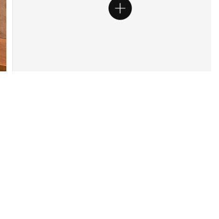
Colombia
y descuentos
des comerciales