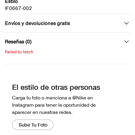
Estilo
IF0667-002
Envíos y devoluciones gratis
Reseñas (0)
Failed to fetch
Escribe una evaluación
No hay reseñas aún.