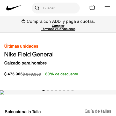
😎 Compra con ADDI y paga a cuotas.
Comprar
Términos y Condiciones
Últimas unidades
Nike Field General
Calzado para hombre
$
475
.
965
30% de descuento
$
679
.
950
Guía de tallas
Talla