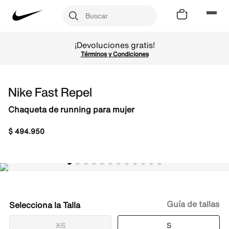
¡Devoluciones gratis!
Términos y Condiciones
Nike Fast Repel
Chaqueta de running para mujer
$
494
.
950
Guía de tallas
Talla
XS
S