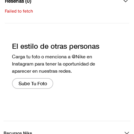
Reseñas (0)
Failed to fetch
Escribe una evaluación
No hay reseñas aún.
Recursos Nike