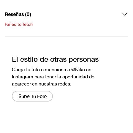
Reseñas (0)
Failed to fetch
Escribe una evaluación
No hay reseñas aún.