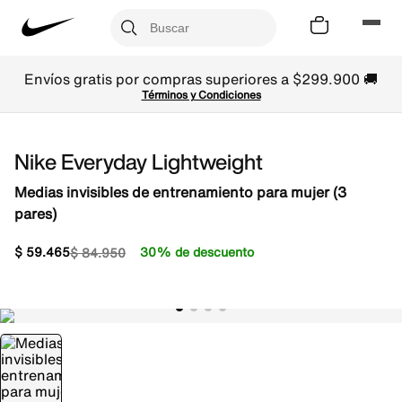
Envíos gratis por compras superiores a $299.900 🚚
Términos y Condiciones
Nike Everyday Lightweight
Medias invisibles de entrenamiento para mujer (3
pares)
$
59
.
465
30% de descuento
$
84
.
950