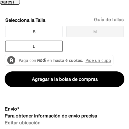
Guía de tallas
Talla
S
M
L
Agregar a la bolsa de compras
Envío*
Para obtener información de envío precisa
Editar ubicación