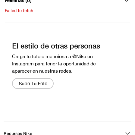
Reseñas (0)
Failed to fetch
Escribe una evaluación
No hay reseñas aún.
Recursos Nike