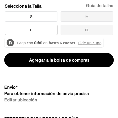
Guía de tallas
Talla
S
M
L
XL
Agregar a la bolsa de compras
Envío*
Para obtener información de envío precisa
Editar ubicación