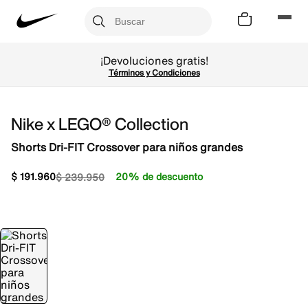
¡Devoluciones gratis!
Términos y Condiciones
Nike x LEGO® Collection
Shorts Dri-FIT Crossover para niños grandes
$
191
.
960
20% de descuento
$
239
.
950