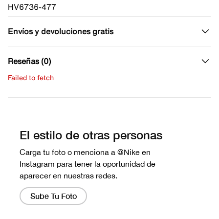
HV6736-477
Envíos y devoluciones gratis
Reseñas (0)
Failed to fetch
Escribe una evaluación
No hay reseñas aún.