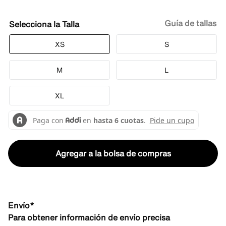
Guía de tallas
Talla
XS
S
M
L
XL
Agregar a la bolsa de compras
Envío*
Para obtener información de envío precisa