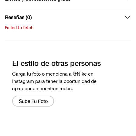
Reseñas (0)
Failed to fetch
Escribe una evaluación
No hay reseñas aún.