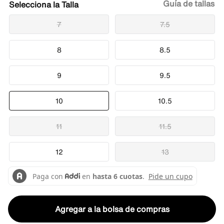
Guía de tallas
Talla
7
7.5
8
8.5
9
9.5
10
10.5
11
11.5
12
13
Agregar a la bolsa de compras