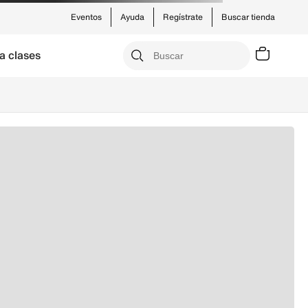
Eventos
Ayuda
Regístrate
Buscar tienda
a clases