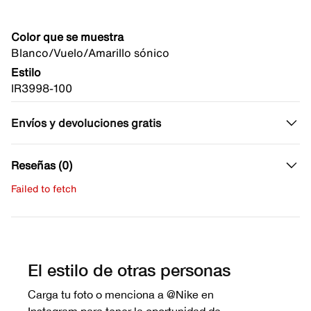
Color que se muestra
Blanco/Vuelo/Amarillo sónico
Estilo
IR3998-100
Envíos y devoluciones gratis
Reseñas (0)
Failed to fetch
Escribe una evaluación
No hay reseñas aún.