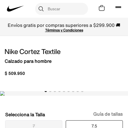
Envíos gratis por compras superiores a $299.900 🚚
Términos y Condiciones
Nike Cortez Textile
Calzado para hombre
$
509
.
950
Guía de tallas
Talla
7
7.5