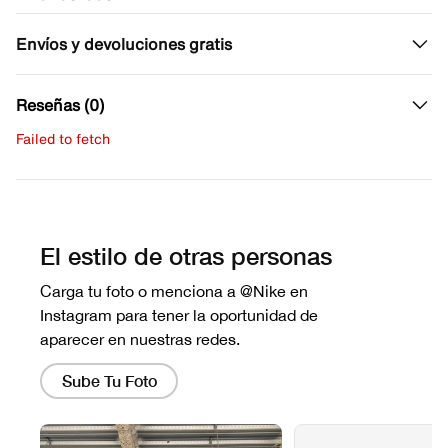
Envíos y devoluciones gratis
Reseñas (0)
Failed to fetch
Escribe una evaluación
No hay reseñas aún.