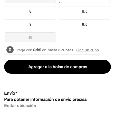
8
8.5
9
9.5
10
Agregar a la bolsa de compras
Envío*
Para obtener información de envío precisa
Editar ubicación