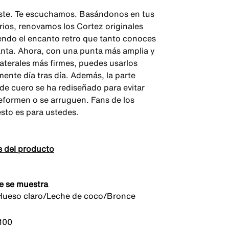
ste. Te escuchamos. Basándonos en tus
ios, renovamos los Cortez originales
ndo el encanto retro que tanto conoces
anta. Ahora, con una punta más amplia y
laterales más firmes, puedes usarlos
nte día tras día. Además, la parte
 de cuero se ha rediseñado para evitar
eformen o se arruguen. Fans de los
esto es para ustedes.
s del producto
e se muestra
Hueso claro/Leche de coco/Bronce
100