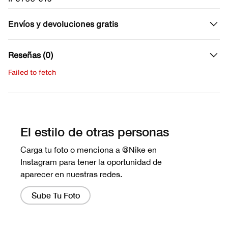
Envíos y devoluciones gratis
Reseñas (0)
Failed to fetch
Escribe una evaluación
No hay reseñas aún.