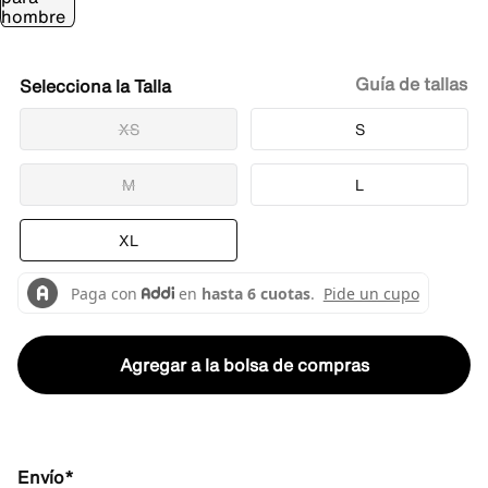
Guía de tallas
Talla
XS
S
M
L
XL
Agregar a la bolsa de compras
Envío*