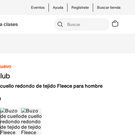
Eventos
Ayuda
Regístrate
Buscar tienda
a clases
nuevo
lub
cuello redondo de tejido Fleece para hombre
0