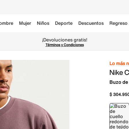
ombre
Mujer
Niños
Deporte
Descuentos
Regreso 
¡Devoluciones gratis!
Términos y Condiciones
Lo más 
Nike C
Buzo de 
$
304
.
95