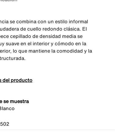
ncia se combina con un estilo informal
sudadera de cuello redondo clásica. El
leece cepillado de densidad media se
uy suave en el interior y cómodo en la
erior, lo que mantiene la comodidad y la
tructurada.
s del producto
e se muestra
Blanco
-502