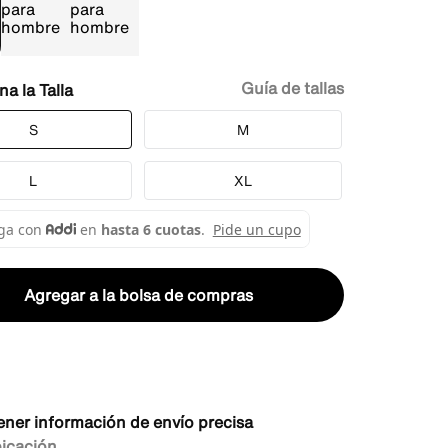
Guía de tallas
Talla
S
M
L
XL
Agregar a la bolsa de compras
ener información de envío precisa
bicación