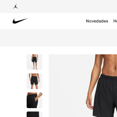
Novedades
H