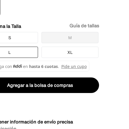
Guía de tallas
Talla
S
M
L
XL
Agregar a la bolsa de compras
ener información de envío precisa
bicación