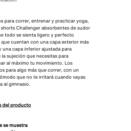
s para correr, entrenar y practicar yoga,
 shorts Challenger absorbentes de sudor
e todo se sienta ligero y perfecto
a que cuentan con una capa exterior más
y una capa inferior ajustada para
 la sujeción que necesitas para
ar al máximo tu movimiento. Los
s para algo más que correr, con un
 cómodo que no te irritará cuando vayas
ta al gimnasio.
s del producto
e se muestra