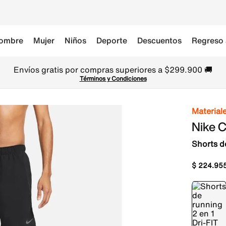
ombre
Mujer
Niños
Deporte
Descuentos
Regreso 
Envíos gratis por compras superiores a $299.900 🚚
Términos y Condiciones
Material
Nike C
Shorts d
$
224
.
95