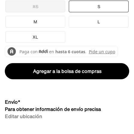
XS
S
M
L
XL
Agregar a la bolsa de compras
Envío*
Para obtener información de envío precisa
Editar ubicación