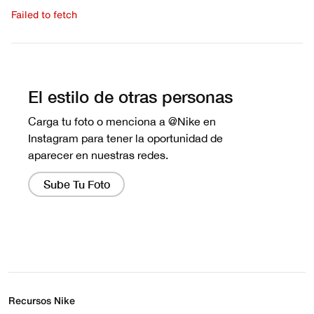
Failed to fetch
Escribe una evaluación
No hay reseñas aún.
Recursos Nike