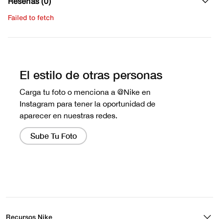
Reseñas (0)
Failed to fetch
Escribe una evaluación
No hay reseñas aún.
Recursos Nike