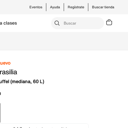
Eventos
Ayuda
Regístrate
Buscar tienda
a clases
nuevo
rasilia
uffel (mediana, 60 L)
0