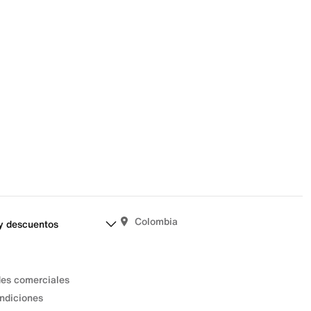
señas aún.
Colombia
y descuentos
des comerciales
ndiciones