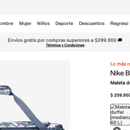
ombre
Mujer
Niños
Deporte
Descuentos
Regreso 
Envíos gratis por compras superiores a $299.900 🚚
Términos y Condiciones
Lo más 
Nike B
Maleta d
$
259
.
95