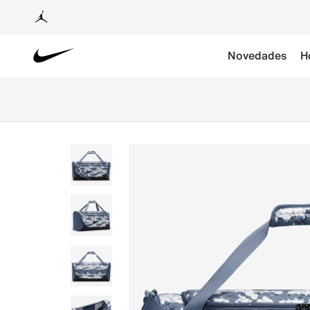
Novedades
H