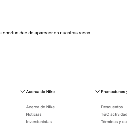
No hay re
Acerca de Nike
Promociones 
Acerca de Nike
Descuentos
Noticias
T&C activida
Inversionistas
Términos y co