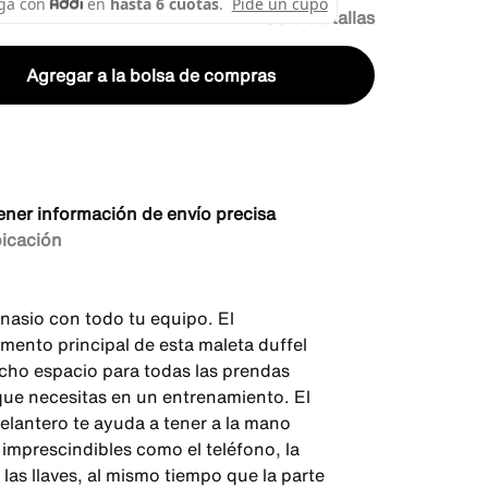
Guía de tallas
Agregar a la bolsa de compras
ener información de envío precisa
bicación
mnasio con todo tu equipo. El
mento principal de esta maleta duffel
cho espacio para todas las prendas
que necesitas en un entrenamiento. El
delantero te ayuda a tener a la mano
 imprescindibles como el teléfono, la
 las llaves, al mismo tiempo que la parte