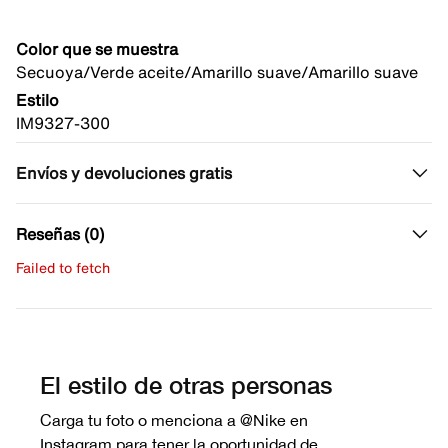
Color que se muestra
Secuoya/Verde aceite/Amarillo suave/Amarillo suave
Estilo
IM9327-300
Envíos y devoluciones gratis
Reseñas (0)
Failed to fetch
Escribe una evaluación
No hay reseñas aún.