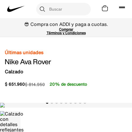
😎 Compra con ADDI y paga a cuotas.
Comprar
Términos y Condiciones
Últimas unidades
Nike Ava Rover
Calzado
$
651
.
960
20% de descuento
$
814
.
950