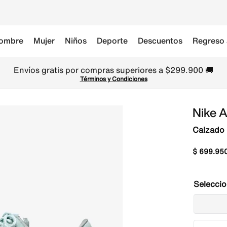
ombre
Mujer
Niños
Deporte
Descuentos
Regreso 
Envíos gratis por compras superiores a $299.900 🚚
Términos y Condiciones
Nike A
Calzado 
$
699
.
95