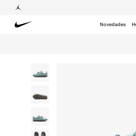
Novedades
H