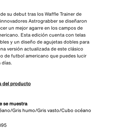
de su debut tras los Waffle Trainer de
s innovadores Astrograbber se diseñaron
ecer un mejor agarre en los campos de
mericano. Esta edición cuenta con telas
ables y un diseño de agujetas dobles para
na versión actualizada de este clásico
o de futbol americano que puedes lucir
 días.
s del producto
e se muestra
éano/Gris humo/Gris vasto/Cubo océano
395