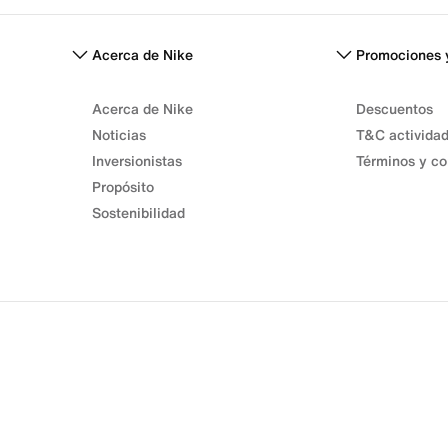
Acerca de Nike
Promociones 
Acerca de Nike
Descuentos
Noticias
T&C activida
Inversionistas
Términos y co
Propósito
Sostenibilidad
Términos de venta
Términos de uso
Política de privacidad