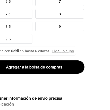
6.5
7
7.5
8
8.5
9
9.5
Agregar a la bolsa de compras
ener información de envío precisa
bicación