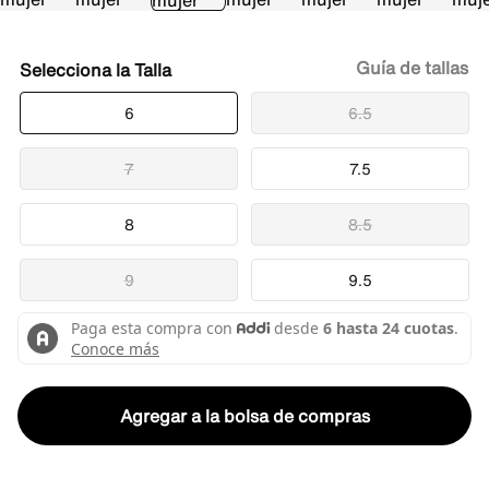
Guía de tallas
Talla
6
6.5
7
7.5
8
8.5
9
9.5
Agregar a la bolsa de compras