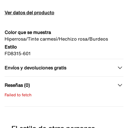
Ver datos del producto
Color que se muestra
Hiperrosa/Tinte carmesí/Hechizo rosa/Burdeos
Estilo
FD8315-601
Envíos y devoluciones gratis
Reseñas (0)
Failed to fetch
Escribe una evaluación
No hay reseñas aún.