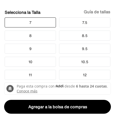
Guía de tallas
Talla
7
7.5
8
8.5
9
9.5
10
10.5
11
12
Agregar a la bolsa de compras