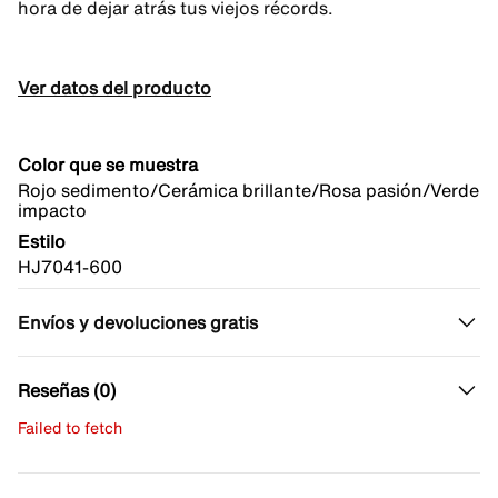
hora de dejar atrás tus viejos récords.
Ver datos del producto
Color que se muestra
Rojo sedimento/Cerámica brillante/Rosa pasión/Verde
impacto
Estilo
HJ7041-600
Envíos y devoluciones gratis
Reseñas (0)
Failed to fetch
Escribe una evaluación
No hay reseñas aún.