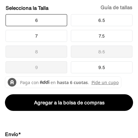
Guía de tallas
Talla
6
6.5
7
7.5
8
8.5
9
9.5
Agregar a la bolsa de compras
Envío*