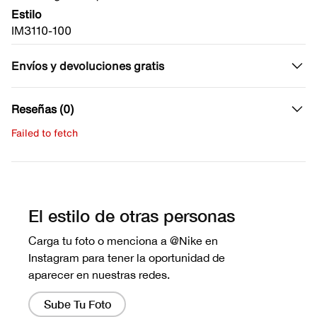
Estilo
IM3110-100
Envíos y devoluciones gratis
Reseñas (0)
Failed to fetch
Escribe una evaluación
No hay reseñas aún.