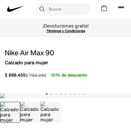
¡Devoluciones gratis!
Términos y Condiciones
Nike Air Max 90
Calzado para mujer
$
688
.
455
10% de descuento
$
764
.
950