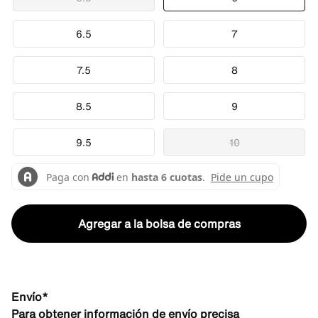
6.5
7
7.5
8
8.5
9
9.5
10
Agregar a la bolsa de compras
Envío*
Para obtener información de envío precisa