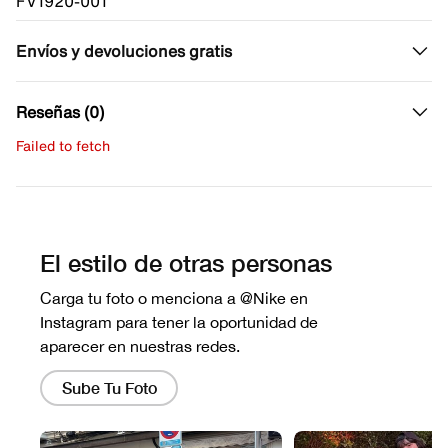
FV1920-001
Envíos y devoluciones gratis
Reseñas (0)
Failed to fetch
Escribe una evaluación
No hay reseñas aún.