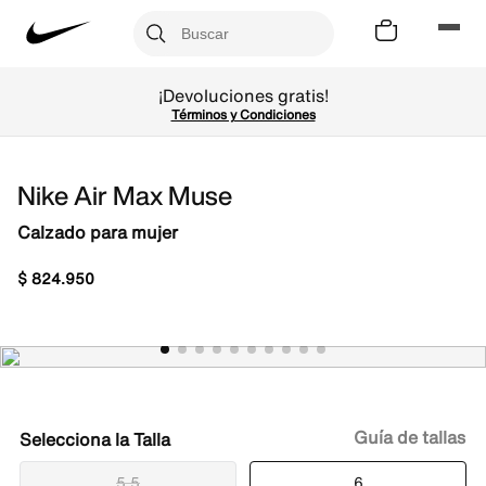
¡Devoluciones gratis!
Términos y Condiciones
Nike Air Max Muse
Calzado para mujer
$
824
.
950
Guía de tallas
Talla
5.5
6