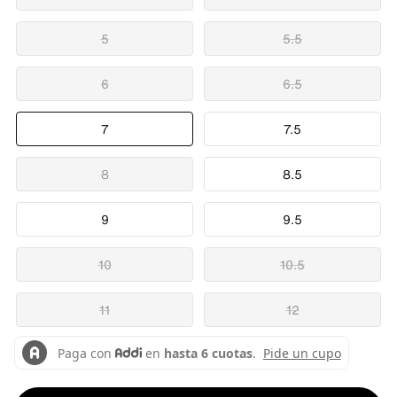
5
5.5
6
6.5
7
7.5
8
8.5
9
9.5
10
10.5
11
12