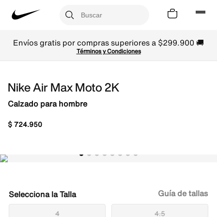
Envíos gratis por compras superiores a $299.900 🚚
Términos y Condiciones
Nike Air Max Moto 2K
Calzado para hombre
$
724
.
950
Guía de tallas
Talla
4
4.5