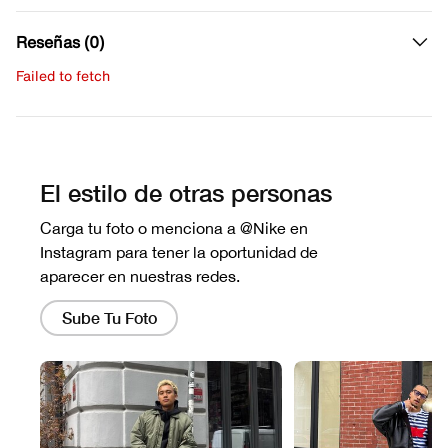
Reseñas (0)
Failed to fetch
Escribe una evaluación
No hay reseñas aún.