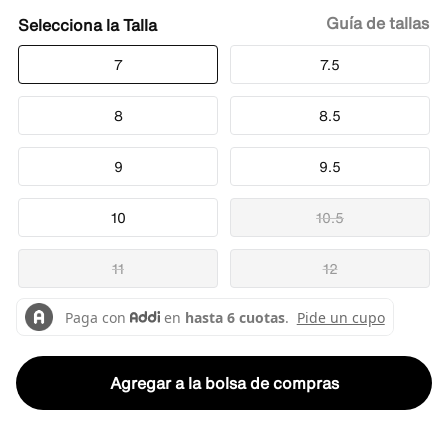
Guía de tallas
Talla
7
7.5
8
8.5
9
9.5
10
10.5
11
12
Agregar a la bolsa de compras