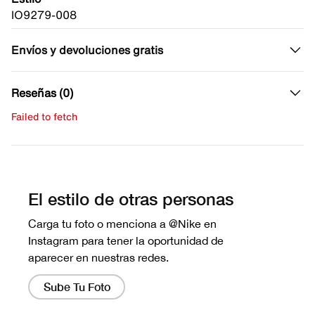
IO9279-008
Envíos y devoluciones gratis
Reseñas (0)
Failed to fetch
Escribe una evaluación
No hay reseñas aún.