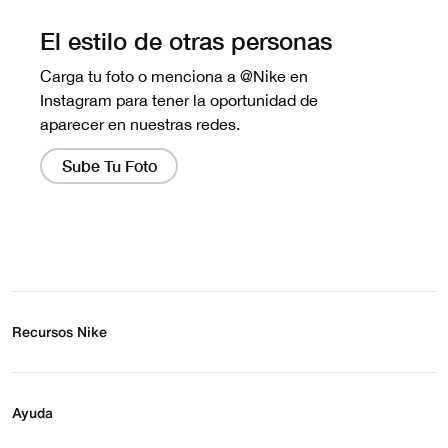
Recursos Nike
Buscar tienda
Regístrate para recibir correos
Ayuda
Eventos Nike