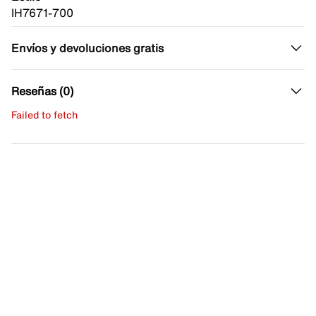
IH7671-700
Envíos y devoluciones gratis
Reseñas (0)
Failed to fetch
Escribe una evaluación
No hay reseñas aún.