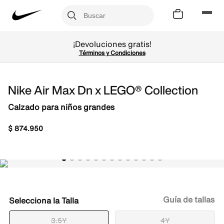
¡Devoluciones gratis!
Términos y Condiciones
Nike Air Max Dn x LEGO® Collection
Calzado para niños grandes
$
874
.
950
Guía de tallas
Talla
3.5Y
4Y