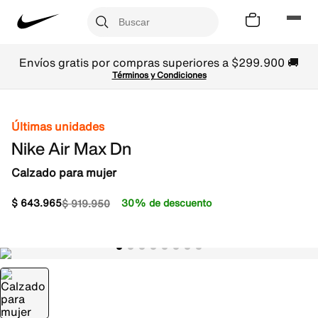
Envíos gratis por compras superiores a $299.900 🚚
Términos y Condiciones
Últimas unidades
Nike Air Max Dn
Calzado para mujer
$
643
.
965
30% de descuento
$
919
.
950