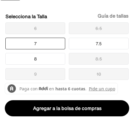
Guía de tallas
Talla
6
6.5
7
7.5
8
8.5
9
10
Agregar a la bolsa de compras