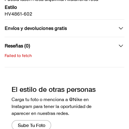
Estilo
HV4861-602
Envíos y devoluciones gratis
Reseñas (0)
Failed to fetch
Escribe una evaluación
No hay reseñas aún.