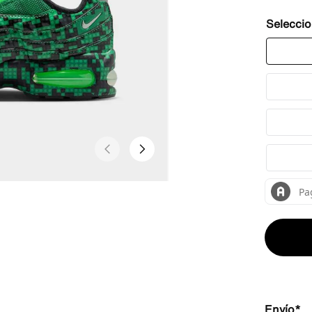
Envío*