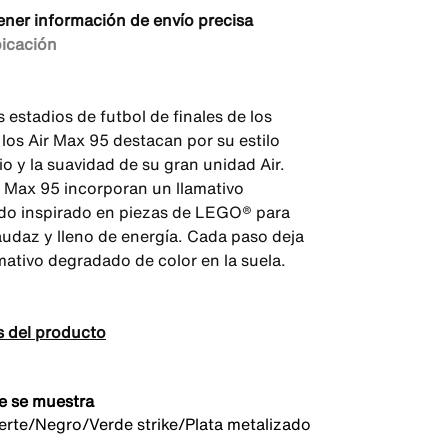
ener información de envío precisa
bicación
 estadios de futbol de finales de los
 los Air Max 95 destacan por su estilo
o y la suavidad de su gran unidad Air.
r Max 95 incorporan un llamativo
o inspirado en piezas de LEGO® para
audaz y lleno de energía. Cada paso deja
amativo degradado de color en la suela.
s del producto
e se muestra
erte/Negro/Verde strike/Plata metalizado