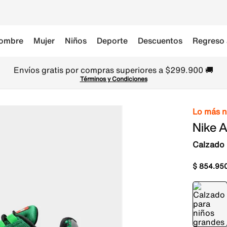
ombre
Mujer
Niños
Deporte
Descuentos
Regreso 
Envíos gratis por compras superiores a $299.900 🚚
Términos y Condiciones
Lo más 
Nike A
Calzado 
$
854
.
95