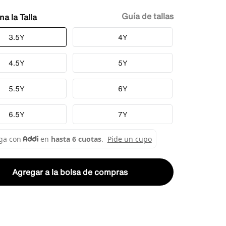
Guía de tallas
Talla
3.5Y
4Y
4.5Y
5Y
5.5Y
6Y
6.5Y
7Y
Agregar a la bolsa de compras