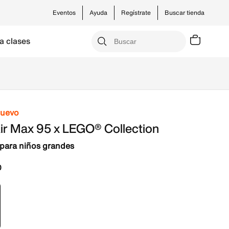
Eventos
Ayuda
Regístrate
Buscar tienda
a clases
nuevo
ir Max 95 x LEGO® Collection
para niños grandes
0