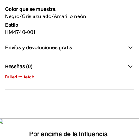
Color que se muestra
Negro/Gris azulado/Amarillo neón
Estilo
HM4740-001
Envíos y devoluciones gratis
Reseñas (0)
Failed to fetch
Escribe una evaluación
No hay reseñas aún.
Por encima de la Influencia