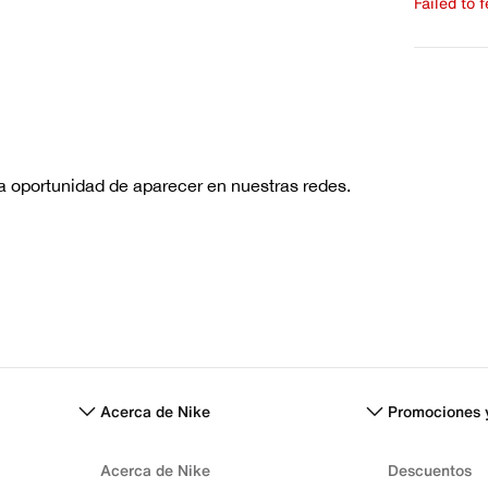
Failed to 
Escribe 
No hay re
Acerca de Nike
Promociones 
Acerca de Nike
Descuentos