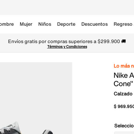
ombre
Mujer
Niños
Deporte
Descuentos
Regreso 
Envíos gratis por compras superiores a $299.900 🚚
Términos y Condiciones
Lo más 
Nike 
Cone"
Calzado
$
969
.
95