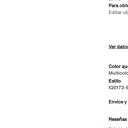
Para obt
Editar u
Ver dato
Color qu
Multicol
Estilo
IQ0172-
Envíos y
Reseñas 