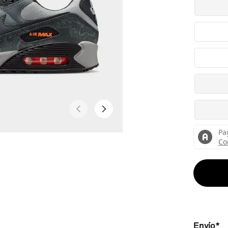
Envío*