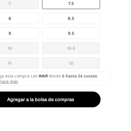
7
7.5
8
8.5
9
9.5
10
10.5
11
12
Agregar a la bolsa de compras