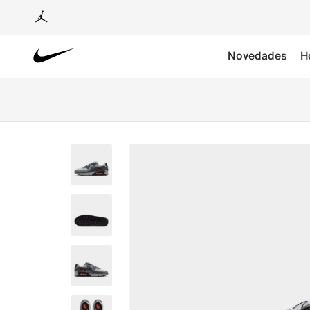
Novedades
H