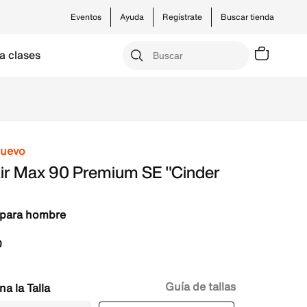
Eventos
Ayuda
Regístrate
Buscar tienda
a clases
nuevo
Air Max 90 Premium SE "Cinder
 para hombre
0
Guía de tallas
Talla