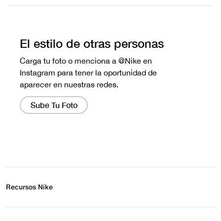
Escribe una evaluación
No hay reseñas aún.
Recursos Nike
Buscar tienda