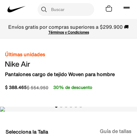
Envíos gratis por compras superiores a $299.900 🚚
Términos y Condiciones
Últimas unidades
Nike Air
Pantalones cargo de tejido Woven para hombre
$
388
.
465
30% de descuento
$
554
.
950
Guía de tallas
Talla