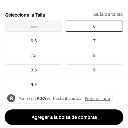
Guía de tallas
Talla
5.5
6
6.5
7
7.5
8
8.5
9
9.5
Agregar a la bolsa de compras