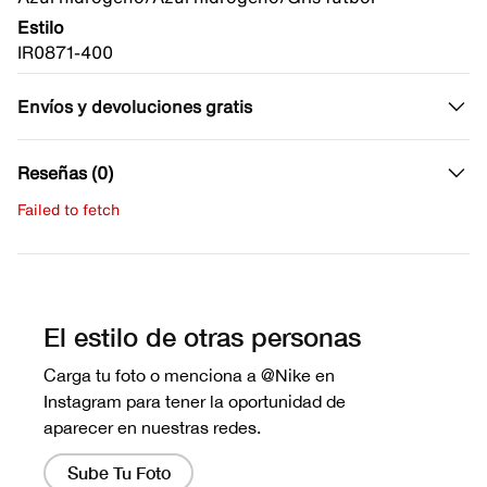
Estilo
IR0871-400
Envíos y devoluciones gratis
Reseñas (0)
Failed to fetch
Escribe una evaluación
No hay reseñas aún.