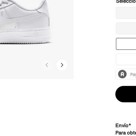
Envío*
Para obt