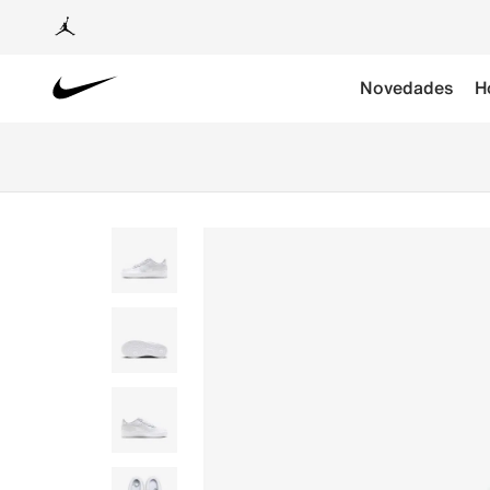
Novedades
H