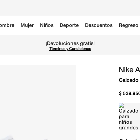
ombre
Mujer
Niños
Deporte
Descuentos
Regreso 
¡Devoluciones gratis!
Términos y Condiciones
Nike A
Calzado 
$
539
.
95