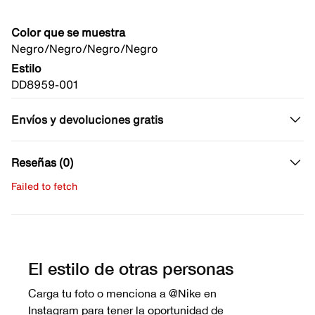
Color que se muestra
Negro/Negro/Negro/Negro
Estilo
DD8959-001
Envíos y devoluciones gratis
Reseñas (0)
Failed to fetch
Escribe una evaluación
No hay reseñas aún.