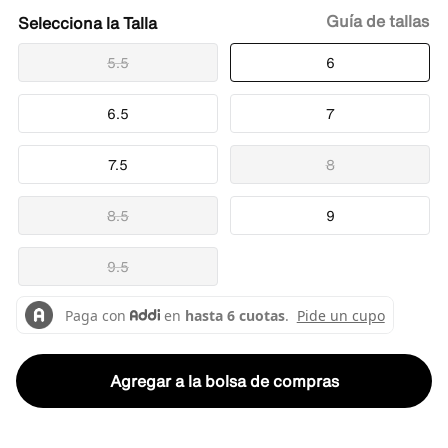
Guía de tallas
Talla
5.5
6
6.5
7
7.5
8
8.5
9
9.5
Agregar a la bolsa de compras