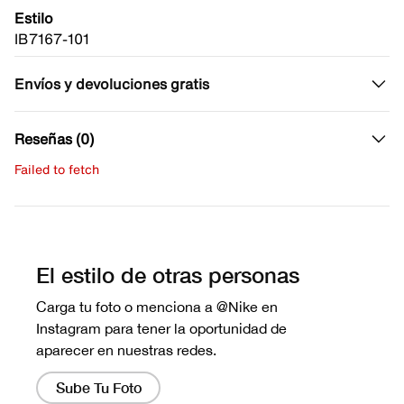
Estilo
IB7167-101
Envíos y devoluciones gratis
Reseñas (0)
Failed to fetch
Escribe una evaluación
No hay reseñas aún.