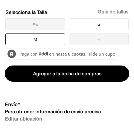
Guía de tallas
Talla
XS
S
M
L
Agregar a la bolsa de compras
Envío*
Para obtener información de envío precisa
Editar ubicación