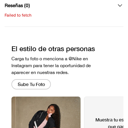
Reseñas (0)
Failed to fetch
Escribe una evaluación
No hay reseñas aún.